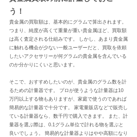
う！
貴金属の買取額は、基本的にグラムで算出されます。
つまり、純度が高くて重量が重い貴金属ほど、買取額
は高く査定される仕組みです。 しかし、あまり貴金属
に触れる機会が少ない一般ユーザーだと、買取を依頼
したいアクセサリーが何グラムの貴金属を含んでいる
のか分かりにくいと思います。
そこで、おすすめしたいのが、貴金属のグラム数を計
るための計量器です。 プロが使うような計量器は10
万円以上する物もありますが、家庭で使うのであれば
簡易的な計量器で十分です。 家電量販店などで販売し
ている計量器なら、数千円で購入できます。 また、計
量器を選ぶ際は、0.1グラム単位で計れる物を選ぶと
良いでしょう。 簡易的な計量器よりはやや高額になり