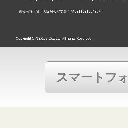
古物商許可証：大阪府公安委員会 第621152103428号
Copyright (c)NEXUS Co., Ltd. All rights Reserved.
スマートフ