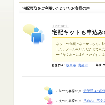
宅配買取をご利用いただいたお客様の声
【宅配買取】
宅配キットも申込み
ネットの金額でネクサスさんに
した。メールもいただきとても
一切なく本当によかったです。
岐阜県
恵那市
« 前のお客様の声:
希望通りの取
» 次のお客様の声:
迅速さに不安