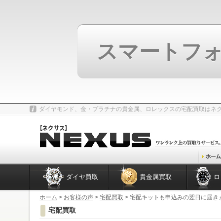
スマートフ
ダイヤモンド、金・プラチナの貴金属、ロレックスの宅配買取はネ
ダイヤ買取
貴金属買取
ロ
ホーム
>
お客様の声
>
宅配買取
> 宅配キットも申込みの翌日に届き
宅配買取