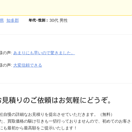
県
知多郡
30代 男性
様の声:
あまりにも早いので驚きました。
様の声:
大変信頼できる
社自慢の詳細なお見積りを提出させていただきます。（無料）
た、買取価格の駆け引きも一切行っておりませんので、初めてのお客さ
にも最初から最高額をご提示いたします！