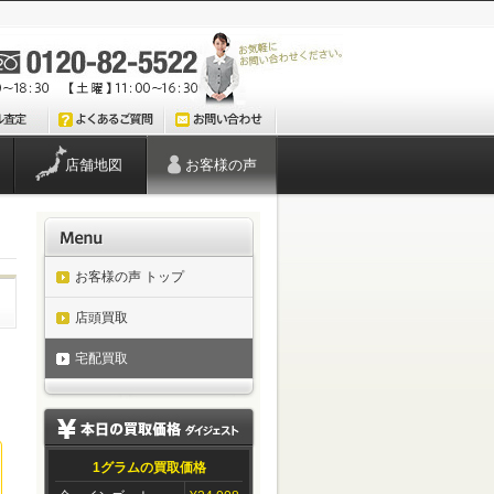
店舗地図
お客様の声
お客様の声 トップ
店頭買取
宅配買取
1グラムの買取価格