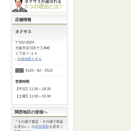
店舗情報
ネクサス
〒532-0024
大阪市淀川区十三本町
１丁目７-３４
店舗地図を見る
0120－82－5522
営業時間
【平日】11:00～18:30
【土曜】11:00～16:30
関西地区の皆様へ
『その場で査定・その場で現金
お支払い』の
店頭買取
を是非ご