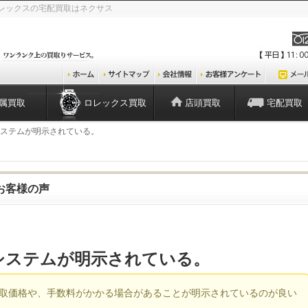
レックスの宅配買取はネクサス
属買取
ロレックス買取
店頭買取
宅配買取
システムが明示されている。
お客様の声
システムが明示されている。
取価格や、手数料がかかる場合があることが明示されているのが良い