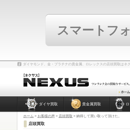
スマートフ
ダイヤモンド、金・プラチナの貴金属、ロレックスの店頭買取はネ
ダイヤ買取
貴金属買取
ロ
ホーム
>
お客様の声
>
店頭買取
> 納得して買い取って頂けた。
店頭買取