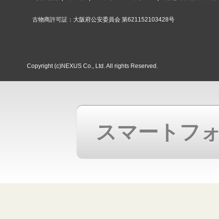
古物商許可証：大阪府公安委員会 第621152103428号
Copyright (c)NEXUS Co., Ltd. All rights Reserved.
スマートフ