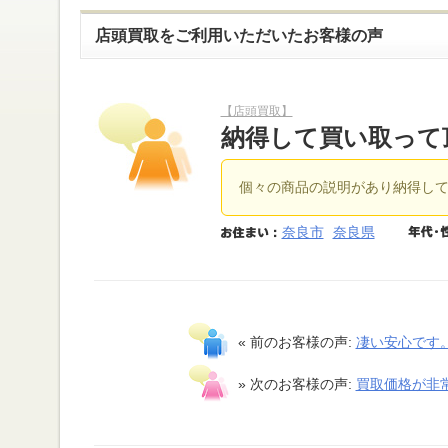
店頭買取をご利用いただいたお客様の声
【店頭買取】
納得して買い取って
個々の商品の説明があり納得し
奈良市
奈良県
« 前のお客様の声:
凄い安心です
» 次のお客様の声:
買取価格が非