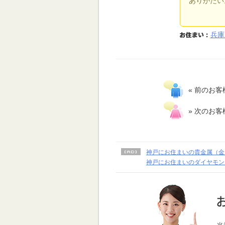
ありがたい
兵庫
« 前のお客
» 次のお客
神戸にお住まいの貴金属（金
神戸にお住まいのダイヤモン