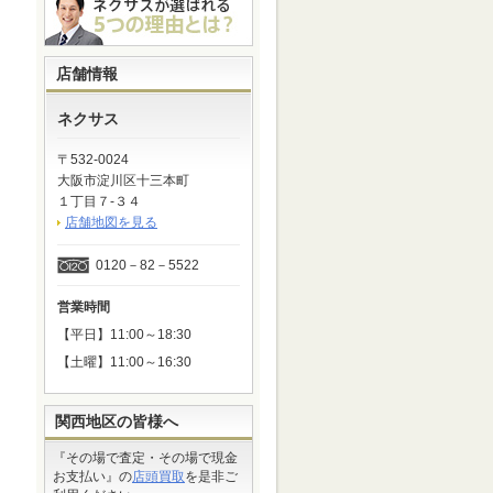
店舗情報
ネクサス
〒532-0024
大阪市淀川区十三本町
１丁目７-３４
店舗地図を見る
0120－82－5522
営業時間
【平日】11:00～18:30
【土曜】11:00～16:30
関西地区の皆様へ
『その場で査定・その場で現金
お支払い』の
店頭買取
を是非ご