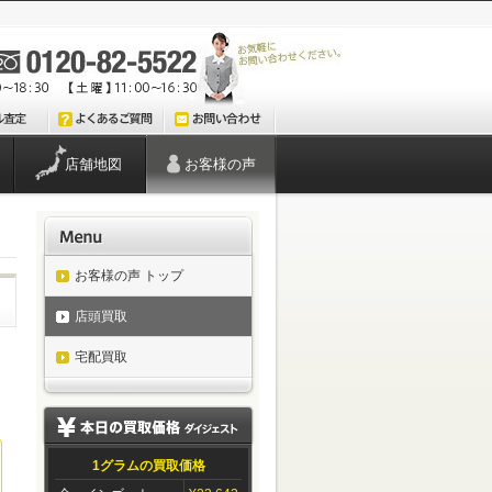
店舗地図
お客様の声
お客様の声 トップ
店頭買取
宅配買取
1グラムの買取価格