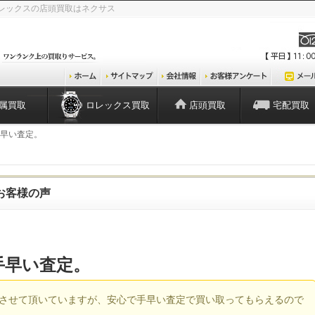
レックスの店頭買取はネクサス
属買取
ロレックス買取
店頭買取
宅配買取
手早い査定。
お客様の声
手早い査定。
させて頂いていますが、安心で手早い査定で買い取ってもらえるので