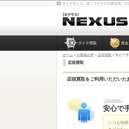
ダイヤモンド、金・プラチナの貴金属、ロ
ダイヤ買取
貴金
ホーム
>
お客様の声
>
店頭買取
> 安心で
店頭買取
店頭買取をご利用いただいた
【店頭買取】
安心で
いつも利用