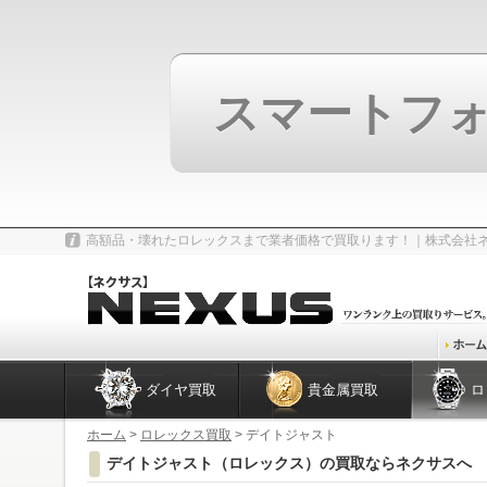
スマートフ
高額品・壊れたロレックスまで業者価格で買取ります！｜株式会社
ダイヤ買取
貴金属買取
ロ
ホーム
>
ロレックス買取
> デイトジャスト
デイトジャスト（ロレックス）の買取ならネクサスへ