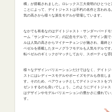
構」が搭載されました。ロレックス三大発明のひとつと
ことによって、デイトジャストは不朽の名作と言われる
気の高さから様々な派生モデルが登場しています。
なかでも有名なのはデイトジャスト・サンダーバードモ
ーム「サンダーバーズ」の記念モデルで、デザイン面で
ルは人気の高さからマイナーチェンジが施され、最終と
ベゼルを搭載したターノグラフモデルも人気モデルです
転ベゼルのギミックがマッチしており、スポーティな雰
様々なデザインバリエーションだけではなく、デイトジ
ストにはレディースモデルやボーイズモデルも存在しま
す。そのため、ペアウォッチとしてデイトジャストをプ
ゼントするのも良いでしょう。このようにデイトジャス
はデザインやモデルバリエーションの豊かさに優れてい
す。