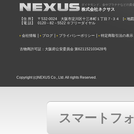
ダイヤモンド、金やプラチナなどの貴
株式会社ネクサス
【住 所】
〒532-0024 大阪市淀川区十三本町１丁目７-３４
[
地
【電 話】
0120－82－5522 ※フリーダイヤル
会社情報
ブログ
プライバシーポリシー
特定商取引法の表示
古物商許可証：大阪府公安委員会 第621152103428号
Copyright (c)NEXUS Co., Ltd. All rights Reserved.
スマートフ