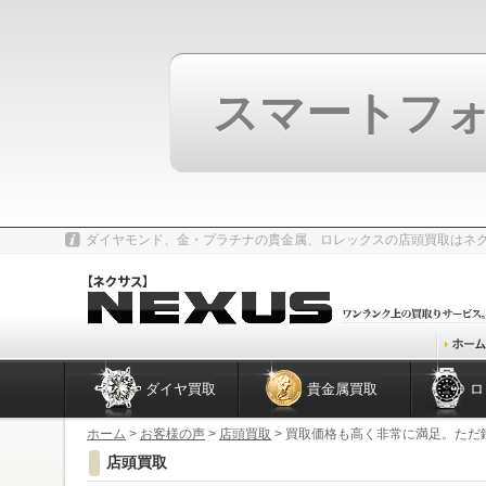
スマートフ
ダイヤモンド、金・プラチナの貴金属、ロレックスの店頭買取はネ
ダイヤ買取
貴金属買取
ロ
ホーム
>
お客様の声
>
店頭買取
> 買取価格も高く非常に満足。た
店頭買取