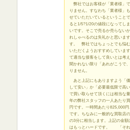
弊社ではお客様が「業者様」で
りません。すなわち「業者様」
せていただいているということ
ると1/5?1/20の値段になっ
いです。そこで売るか売らない
れしゃべるのは失礼かと思いま
す。 弊社ではちょっとでも悩
いただくようおすすめしていま
て適当な接客をして良いとは考
聞かれない限り「あれがこうで
りません。
あと上記にもありますよう「価
して安い」か「必要最低限で高
で買い取らせて頂くには相当な
年の弊社スタッフの一人あたり買
円です。一時間あたり825,000円、
です。ちなみに一般的な買取店の
の3分に相当します。上記の金額
はもっとハードです。 「それ