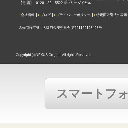
【電 話】
0120－82－5522 ※フリーダイヤル
会社情報
ブログ
プライバシーポリシー
特定商取引法の表示
古物商許可証：大阪府公安委員会 第621152103428号
Copyright (c)NEXUS Co., Ltd. All rights Reserved.
スマートフ