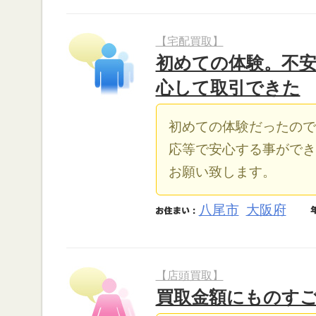
【宅配買取】
初めての体験。不
心して取引できた
初めての体験だったので
応等で安心する事ができ
お願い致します。
八尾市
大阪府
【店頭買取】
買取金額にものす