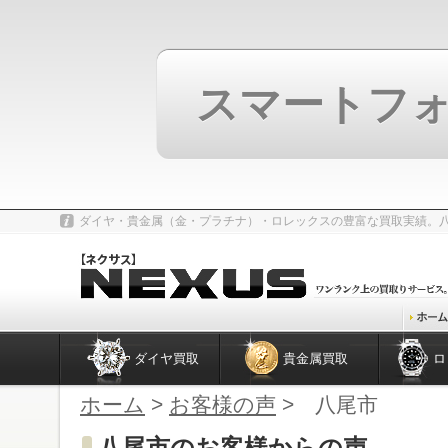
スマートフ
ダイヤ・貴金属（金・プラチナ）・ロレックスの豊富な買取実績。
ダイヤ買取
貴金属買取
ロ
ホーム
>
お客様の声
> 八尾市
八尾市のお客様からの声