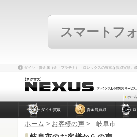
スマートフ
ダイヤ・貴金属（金・プラチナ）・ロレックスの豊富な買取実績。
ダイヤ買取
貴金属買取
ロ
ホーム
>
お客様の声
> 岐阜市
岐阜市のお客様からの声