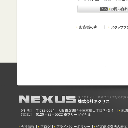
ダイヤモンド、金やプラチナなどの貴
株式会社ネクサス
【住 所】
〒532-0024 大阪市淀川区十三本町１丁目７-３４
[
地
【電 話】
0120－82－5522 ※フリーダイヤル
会社情報
ブログ
プライバシーポリシー
特定商取引法の表示