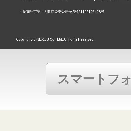
古物商許可証：大阪府公安委員会 第621152103428号
Copyright (c)NEXUS Co., Ltd. All rights Reserved.
スマートフ